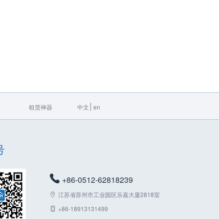
租赁神器
中文
en
号
+86-0512-62818239
江苏省苏州市工业园区乐嘉大厦2818室
+86-18913131499