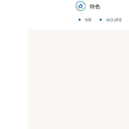
特色
地暖
(南北)通透