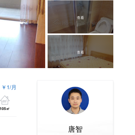
查看
查看
￥1/月
查看
105㎡
查看
唐智