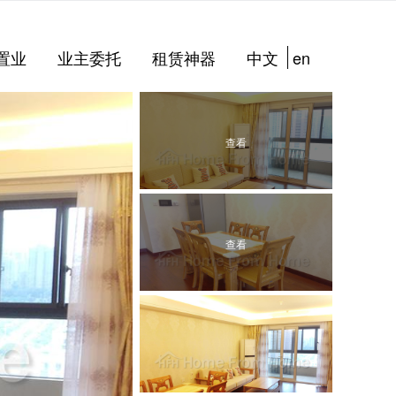
置业
业主委托
租赁神器
中文
en
查看
查看