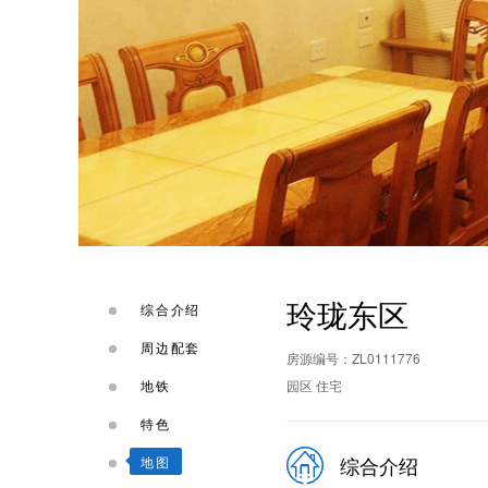
玲珑东区
综合介绍
周边配套
房源编号：ZL0111776
地铁
园区 住宅
特色
综合介绍
地图