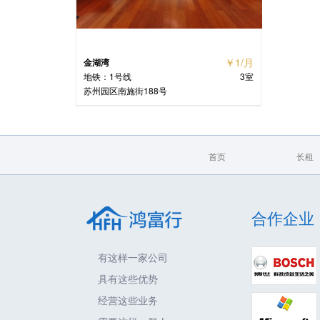
￥1/月
金湖湾
地铁：1号线
3室
苏州园区南施街188号
首页
长租
合作企业
有这样一家公司
具有这些优势
经营这些业务