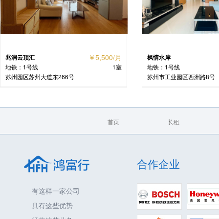
￥5,500/月
兆润云顶汇
枫情水岸
地铁：1号线
1室
地铁：1号线
苏州园区苏州大道东266号
苏州市工业园区西洲路8号
首页
长租
合作企业
有这样一家公司
具有这些优势