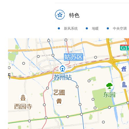
特色
新风系统
地暖
中央空调