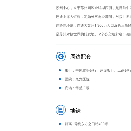
苏州中心，立于苏州园区金鸡湖西侧，是目前中
连通上海大虹桥，定鼎长三角经济圈，对接世界
速路网环绕，连通大苏州1,300万人口及长三
是苏州对接世界的始发地。 2个公交始末站：项
周边配套
银行：中国农业银行、建设银行、工商银
医院：九龙医院
商场：华盛广场
地铁
距离1号线东方之门站400米