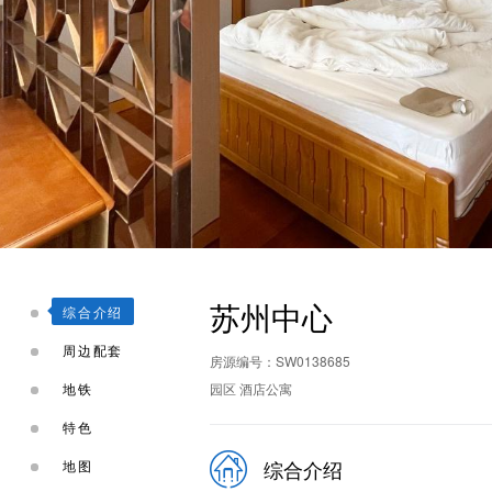
苏州中心
综合介绍
周边配套
房源编号：SW0138685
地铁
园区 酒店公寓
特色
综合介绍
地图