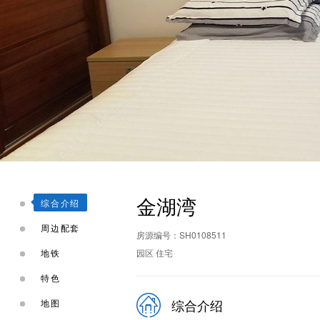
金湖湾
综合介绍
周边配套
房源编号：SH0108511
地铁
园区 住宅
特色
综合介绍
地图