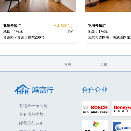
￥5,500/月
兆润云顶汇
九龙仓时代上城
地铁：1号线
1室
地铁：1号线
现代大道以南，南施街以东。
苏州市琉璃街九龙仓时代上
首页
长租
合作企业
有这样一家公司
具有这些优势
经营这些业务