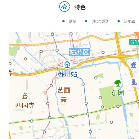
特色
庭院
(南北)通透
近地铁