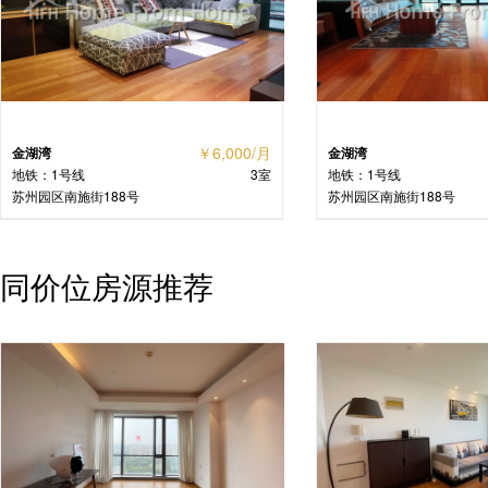
￥6,000/月
金湖湾
金湖湾
地铁：1号线
3室
地铁：1号线
苏州园区南施街188号
苏州园区南施街188号
同价位房源推荐